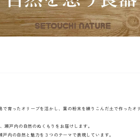
内海の小豆島で育ったオリーブを活かし、葉の粉末を練りこんだ土で作っ
、瀬戸内の自然のぬくもりをお届けします。
食器は、瀬戸内の自然と魅力を３つのテーマで表現しています。