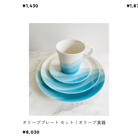
¥1,430
¥1,8
オリーブプレート セット｜オリーブ食器
¥8,030