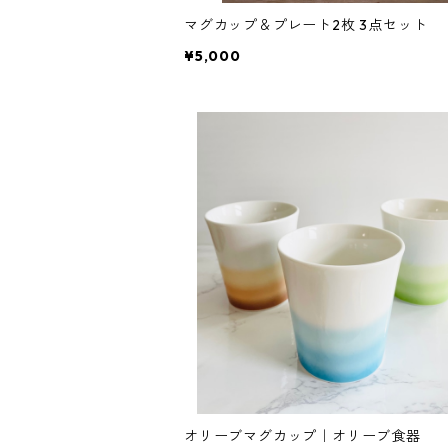
マグカップ＆プレート2枚 3点セット
¥5,000
オリーブマグカップ｜オリーブ食器