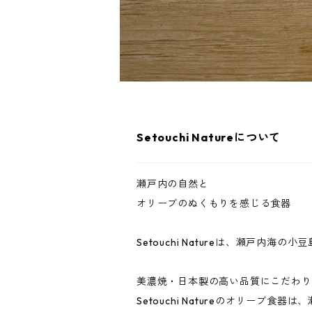
Setouchi Natureについて
瀬戸内の自然と
オリーブのぬくもりを感じる食器
Setouchi Natureは、瀬戸
美濃焼・日本製の高い品質にこだわり
Setouchi Natureのオリーブ