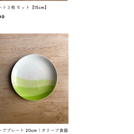
ート３枚 セット【15cm】
00
ーブプレート 20cm｜オリーブ食器